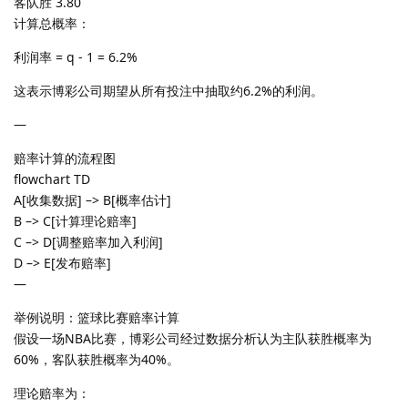
客队胜 3.80
计算总概率：
利润率 = q - 1 = 6.2%
这表示博彩公司期望从所有投注中抽取约6.2%的利润。
—
赔率计算的流程图
flowchart TD
A[收集数据] –> B[概率估计]
B –> C[计算理论赔率]
C –> D[调整赔率加入利润]
D –> E[发布赔率]
—
举例说明：篮球比赛赔率计算
假设一场NBA比赛，博彩公司经过数据分析认为主队获胜概率为
60%，客队获胜概率为40%。
理论赔率为：