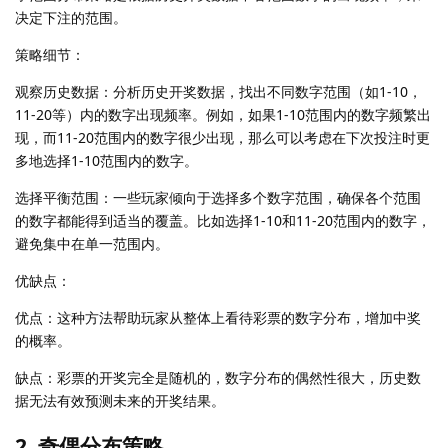
决定下注的范围。
策略细节：
观察历史数据：分析历史开奖数据，找出不同数字范围（如1-10，
11-20等）内的数字出现频率。例如，如果1-10范围内的数字频繁出
现，而11-20范围内的数字很少出现，那么可以考虑在下次投注时更
多地选择1-10范围内的数字。
选择平衡范围：一些玩家倾向于选择多个数字范围，确保各个范围
的数字都能得到适当的覆盖。比如选择1-10和11-20范围内的数字，
避免集中在单一范围内。
优缺点：
优点：这种方法帮助玩家从整体上看待彩票的数字分布，增加中奖
的概率。
缺点：彩票的开奖完全是随机的，数字分布的偶然性很大，历史数
据无法有效预测未来的开奖结果。
2. 奇偶分布策略