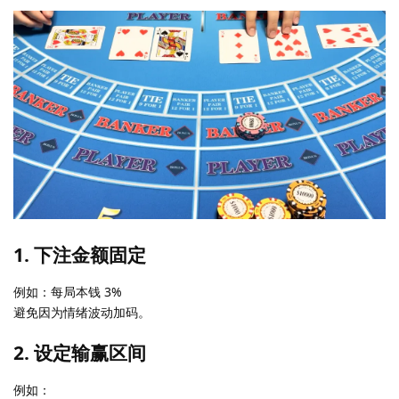
1. 下注金额固定
例如：每局本钱 3%
避免因为情绪波动加码。
2. 设定输赢区间
例如：