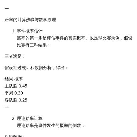
—
赔率的计算步骤与数学原理
事件概率估计
赔率的第一步是评估事件的真实概率。以足球比赛为例，假设
比赛有三种结果：
三者满足：
假设经过统计和数据分析，得出：
结果 概率
主队胜 0.45
平局 0.30
客队胜 0.25
—
理论赔率计算
理论赔率是事件发生的概率的倒数：
对应数据：