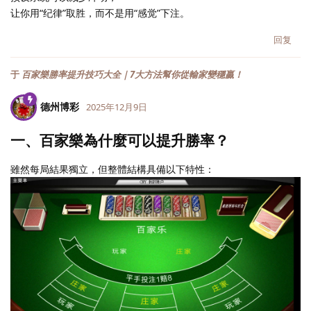
让你用“纪律”取胜，而不是用“感觉”下注。
回复
于
百家樂勝率提升技巧大全｜7大方法幫你從輸家變穩贏！
德州博彩
2025年12月9日
一、百家樂為什麼可以提升勝率？
雖然每局結果獨立，但整體結構具備以下特性：