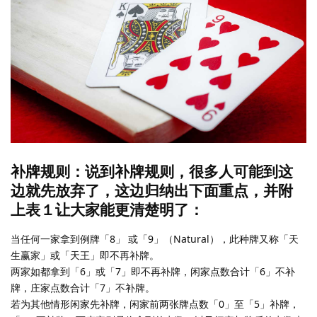
补牌规则：说到补牌规则，很多人可能到这
边就先放弃了，这边归纳出下面重点，并附
上表１让大家能更清楚明了：
当任何一家拿到例牌「8」 或「9」（Natural），此种牌又称「天
生赢家」或「天王」即不再补牌。
两家如都拿到「6」或「7」即不再补牌，闲家点数合计「6」不补
牌，庄家点数合计「7」不补牌。
若为其他情形闲家先补牌，闲家前两张牌点数「0」至「5」补牌，