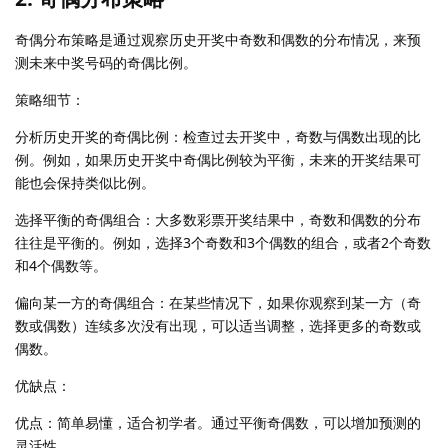
奇偶分布策略是通过观察历史开奖中奇数和偶数的分布情况，来预
测未来中奖号码的奇偶比例。
策略细节：
分析历史开奖的奇偶比例：检查过去开奖中，奇数与偶数出现的比
例。例如，如果历史开奖中奇偶比例较为平衡，未来的开奖结果可
能也会保持类似比例。
选择平衡的奇偶组合：大多数彩票开奖结果中，奇数和偶数的分布
往往是平衡的。例如，选择3个奇数和3个偶数的组合，或者2个奇数
和4个偶数等。
偏向某一方的奇偶组合：在某些情况下，如果你观察到某一方（奇
数或偶数）连续多次没有出现，可以适当调整，选择更多的奇数或
偶数。
优缺点：
优点：简单易懂，适合初学者。通过平衡奇偶数，可以增加预测的
灵活性。