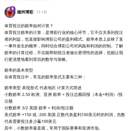
德州博彩
17 1月
体育投注的赔率如何计算？
体育投注赔率的计算，是博彩行业的核心环节，它不仅关系到投注
者的利益，也直接影响博彩公司的盈利模式。赔率本质上反映了某
一事件发生的概率，同时结合博彩公司对风险和利润的控制。了解
赔率的计算过程，不仅能帮助投注者做出更理性的选择，也能让我
们更清楚地看到背后的数学与策略。
赔率的基本类型
在体育投注中，常见的赔率形式主要有三种：
赔率类型 表现形式 代表地区 计算方式简述
小数赔率 2.50 欧洲、亚洲 赔率 = 投注总额回报（本金+利润）/投
注额
分数赔率 3/2 英国 赔率 = 利润/投注额
美式赔率 +150 或 -200 美国 正数代表盈利100美元时的利润，负数
代表需要投注多少赢100美元
其中，小数赔率最直观，常用于国际赛事和亚洲市场。