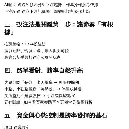
AI輔助 透過AI預測分析下注趨勢，作為操作參考依據
下注記錄 建立下注記錄表，回顧錯誤與優化判斷
三、投注法是關鍵第一步：讓節奏「有根
據」
推薦策略：1324投注法
贏就進階、輸就回退，最大損失可控
最適合新手與想建立節奏的玩家
四、路單看對、勝率自然升高
大路判斷「長龍」出現機率 → 可跟押擴利
小路、小強路觀察「轉勢點」→ 停壓或轉邊
跳牌盤則不建議強攻 → 小注或觀望為宜
延伸閱讀 : 如何看百家樂路單？五種常見路圖解析
五、資金與心態控制是勝率發揮的基石
項目 建議設定