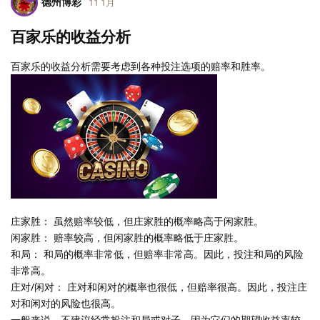
德州博彩
11 1月
百家乐的收益分析
百家乐的收益分析需要考虑到各种投注选项的赔率和胜率。
庄家胜： 虽然赔率较低，但庄家胜的概率略高于闲家胜。
闲家胜： 赔率较高，但闲家胜的概率略低于庄家胜。
和局： 和局的概率非常低，但赔率非常高。因此，投注和局的风险
非常高。
庄对/闲对： 庄对和闲对的概率也很低，但赔率很高。因此，投注庄
对和闲对的风险也很高。
一般来说，不建议经常投注和局或对子，因为它们的期望收益率较