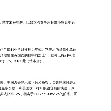
，也非常好理解。比如竞彩赛事用标准小数赔率表
尔兰博彩业所以被称为英式。它表示的是每个单位
只需要在英国盘的数字前加上1，就可以得到标准
(1+⅘）=180元（带本金）。
来。美国盘会显示出正数和负数，负数赔率时表示
单位赢多少钱，和英国盘一样可以很容易的快速计算
式赔率125，相当于1+125/100=2.25的赔率。正