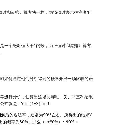
值时和港赔计算方法一样，为负值时表示投注者要
是一个绝对值大于1的数，为正值时和港赔计算方
。
司如何通过他们分析得到的概率开出一场比赛的赔
等进行分析，估算出这场比赛胜、负、平三种结果
是：Y =（1÷X）× R。
润后的返还率，通常为90%左右。所得出的结果Y
为80%，那么（1÷80%）× 90% =