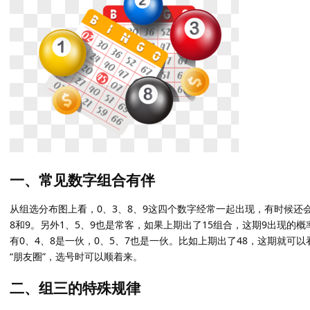
一、常见数字组合有伴
从组选分布图上看，0、3、8、9这四个数字经常一起出现，有时候还
8和9。另外1、5、9也是常客，如果上期出了15组合，这期9出现的
有0、4、8是一伙，0、5、7也是一伙。比如上期出了48，这期就可
“朋友圈”，选号时可以顺着来。
二、组三的特殊规律