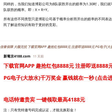
同样的，当我们知道博彩公司为B队获胜开出的赔率为1.30时，我们就可以
队获胜的概率。即：X = R÷Y。
所有这些不同类型只是博彩公司基于概率分析而开出的赔率的不同表达
民了解这些知识有助于更好的竞彩。
信誉保障 大额无忧 下载官网APP 趣抢红包8888元 注册即送8888元 PG电子(
新葡京4188.​com
11 天前
下载官网APP 趣抢红包8888元 注册即送8888
PG电子(大放水)千万奖金 赢钱就在一秒 (点击
电话特邀贵宾 一键领取最高4188元
注：只有凭特邀号码完成认证，才能兑换彩金！