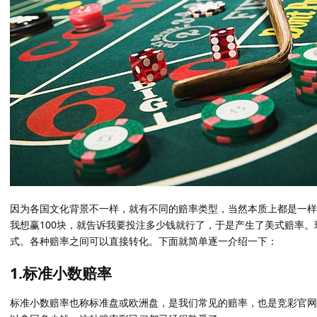
因为各国文化背景不一样，就有不同的赔率类型，当然本质上都是一样
我想赢100块，就告诉我要投注多少钱就行了，于是产生了美式赔率
式。各种赔率之间可以直接转化。下面就简单逐一介绍一下：
1.标准小数赔率
标准小数赔率也称标准盘或欧洲盘，是我们常见的赔率，也是竞彩官网