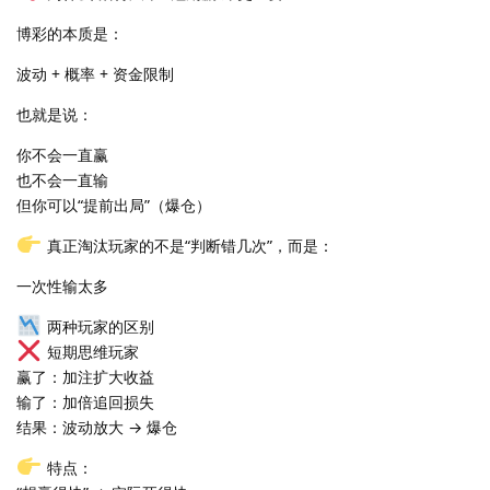
博彩的本质是：
波动 + 概率 + 资金限制
也就是说：
你不会一直赢
也不会一直输
但你可以“提前出局”（爆仓）
真正淘汰玩家的不是“判断错几次”，而是：
一次性输太多
两种玩家的区别
短期思维玩家
赢了：加注扩大收益
输了：加倍追回损失
结果：波动放大 → 爆仓
特点：