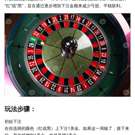
“红”或“黑”，旨在通过逐步增加下注金额来减少亏损、平稳获利。
玩法步骤：
初始下注
在你选择的颜色（红或黑）上下注1美金。如果这一局输了，接下来