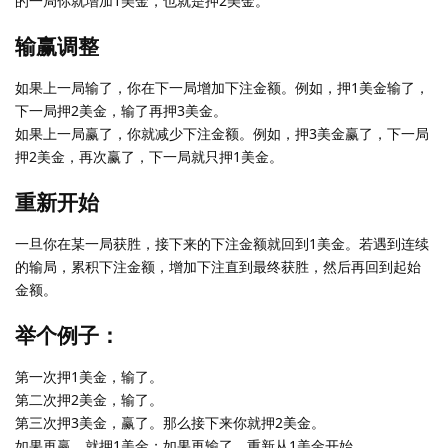
的一局你就增加1美金，也就是押2美金。
输赢调整
如果上一局输了，你在下一局增加下注金额。例如，押1美金输了，
下一局押2美金，输了再押3美金。
如果上一局赢了，你就减少下注金额。例如，押3美金赢了，下一局
押2美金，再次赢了，下一局就只押1美金。
重新开始
一旦你在某一局获胜，接下来的下注金额就回到1美金。若遇到连续
的输局，累积下注金额，增加下注直到最终获胜，然后再回到起始
金额。
举个例子：
第一次押1美金，输了。
第二次押2美金，输了。
第三次押3美金，赢了。那么接下来你就押2美金。
如果再赢，就押1美金；如果再输了，重新从1美金开始。