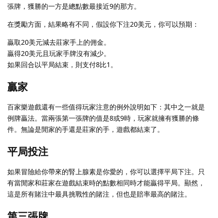
張牌，獲勝的一方是總點數最接近9的那方。
在獎勵方面，結果略有不同，假設你下注20美元，你可以預期：
贏取20美元減去莊家手上的佣金。
贏得20美元且玩家手牌沒有減少。
如果回合以平局結束，則支付8比1。
贏家
百家樂遊戲還有一些值得玩家注意的例外說明如下：其中之一就是
例牌贏法。當兩張第一張牌的值是8或9時，玩家就擁有獲勝的條
件。無論是閒家的手還是莊家的手，遊戲都結束了。
平局投注
如果冒險給你帶來的腎上腺素是你愛的，你可以選擇平局下注。只
有當閒家和莊家在遊戲結束時的點數相同時才能贏得平局。顯然，
這是所有賭注中最具挑戰性的賭注，但也是賠率最高的賭注。
第三張牌