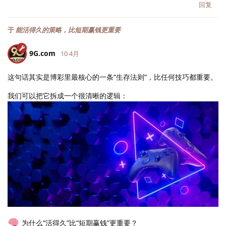
回复
于
能活得久的策略，比短期赢钱更重要
9G.​com
10 4月
这句话其实是博彩里最核心的一条“生存法则”，比任何技巧都重要。
我们可以把它拆成一个很清晰的逻辑：
为什么“活得久”比“短期赢钱”更重要？