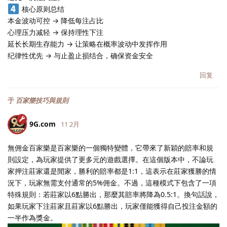
核心原则总结
本金波动可控 → 降低每注占比
心理压力减轻 → 保持理性下注
延长长期生存能力 → 让策略在概率波动中发挥作用
纪律性优先 → 与止盈止损结合，确保资金安全
回复
于
百家樂技巧與規則
9G.​com
11 2月
無佣金百家樂是百家樂的一個獨特變體，它帶來了新穎的賠率和規
則設定，為玩家提供了更多元的遊戲選擇。在這個版本中，不論玩
家押注莊家還是閒家，勝利的賠率都是1:1，這表示在莊家獲勝的情
況下，玩家無需支付通常的5%佣金。不過，這種模式下包含了一項
特殊規則：若莊家以6點勝出，那麼其賠率將降為0.5:1。換句話說，
如果玩家下注莊家且莊家以6點勝出，玩家僅能獲得自己投注金額的
一半作為獎金。