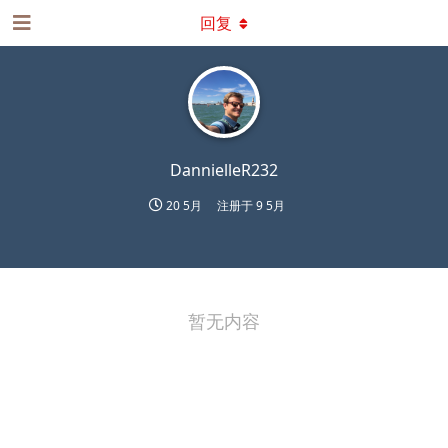
回复
DannielleR232
20 5月
注册于
9 5月
暂无内容