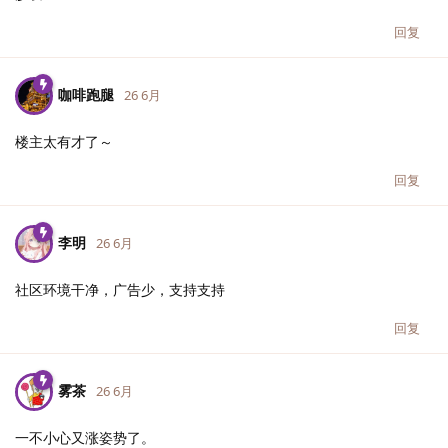
回复
咖啡跑腿
26 6月
楼主太有才了～
回复
李明
26 6月
社区环境干净，广告少，支持支持
回复
雾茶
26 6月
一不小心又涨姿势了。