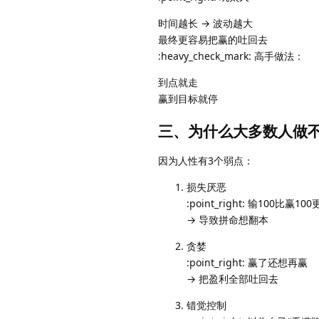
时间越长 → 波动越大
最终更容易把赢的吐回去
:heavy_check_mark: 高手做法：
到点就走
赢到目标就停
三、为什么大多数人做
因为人性有3个弱点：
损失厌恶
:point_right: 输100比赢10
→ 导致拼命想翻本
贪婪
:point_right: 赢了还想再赢
→ 把盈利全部吐回去
错觉控制