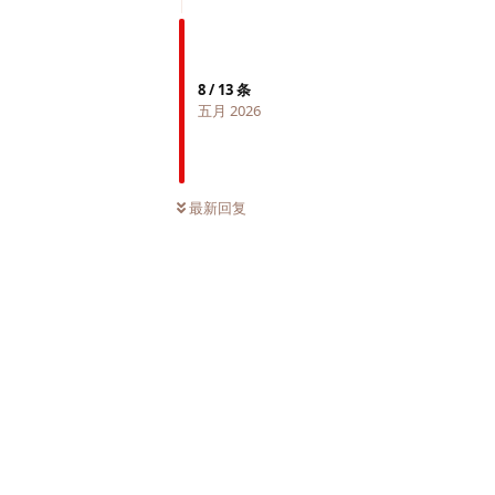
8
/
13
条
五月 2026
最新回复