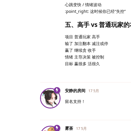
心跳变快 / 情绪波动
:point_right: 这时候你已经“失控”
五、高手 vs 普通玩家
项目 普通玩家 高手
输了 加注翻本 减注或停
赢了 继续贪 收手
情绪 主导决策 被控制
目标 赢很多 活很久
安静的房间
17 5月
留名支持！
雾茶
17 5月