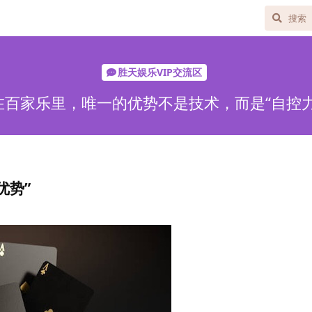
胜天娱乐VIP交流区
在百家乐里，唯一的优势不是技术，而是“自控力
优势”