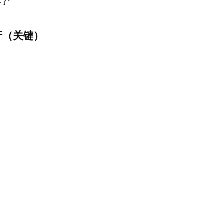
路了”
行（关键）