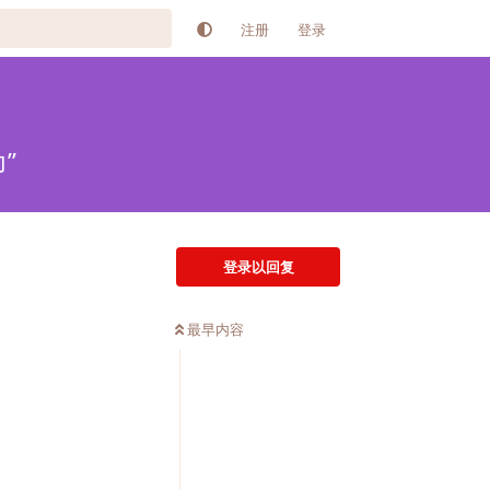
注册
登录
”
登录以回复
最早内容