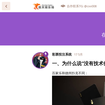
合作联系TG: @cxx008
彩票投注系统
17 5月
一、为什么说“没有技术
百家乐和德州扑克不同：