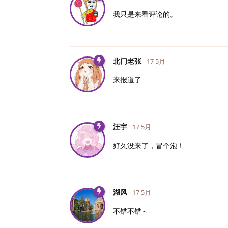
我只是来看评论的。
北门老张
17 5月
来报道了
汪宇
17 5月
好久没来了，冒个泡！
湖风
17 5月
不错不错～