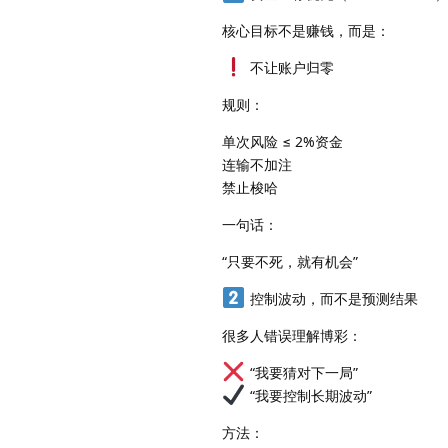
核心目标不是赚钱，而是：
不让账户归零
规则：
单次风险 ≤ 2%资金
连输不加注
禁止梭哈
一句话：
“只要不死，就有机会”
控制波动，而不是预测结果
很多人错误理解博彩：
“我要猜对下一局”
“我要控制长期波动”
方法：