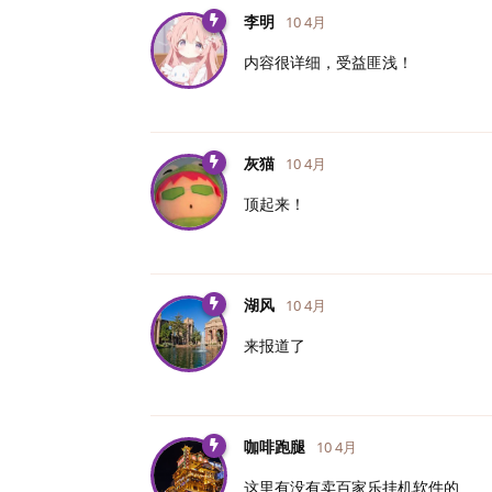
李明
10 4月
内容很详细，受益匪浅！
灰猫
10 4月
顶起来！
湖风
10 4月
来报道了
咖啡跑腿
10 4月
这里有没有卖百家乐挂机软件的