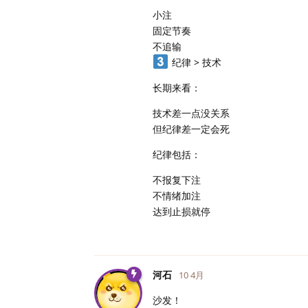
小注
固定节奏
不追输
纪律 > 技术
长期来看：
技术差一点没关系
但纪律差一定会死
纪律包括：
不报复下注
不情绪加注
达到止损就停
河石
10 4月
沙发！