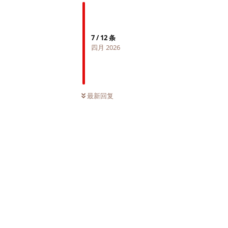
7
/
12
条
四月 2026
最新回复