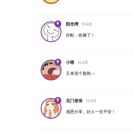
阳光湾
10 4月
好帖，收藏了！
小雨
10 4月
又来混个脸熟～
北门老张
10 4月
感恩分享，好人一生平安！