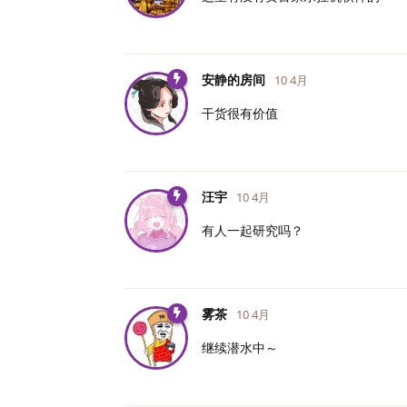
安静的房间
10 4月
干货很有价值
汪宇
10 4月
有人一起研究吗？
雾茶
10 4月
继续潜水中～