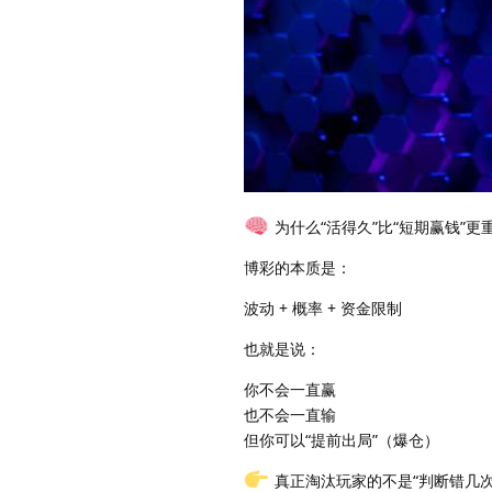
为什么“活得久”比“短期赢钱”更
博彩的本质是：
波动 + 概率 + 资金限制
也就是说：
你不会一直赢
也不会一直输
但你可以“提前出局”（爆仓）
真正淘汰玩家的不是“判断错几次