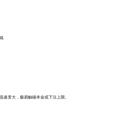
戏
迅速变大，极易触碰本金或下注上限。