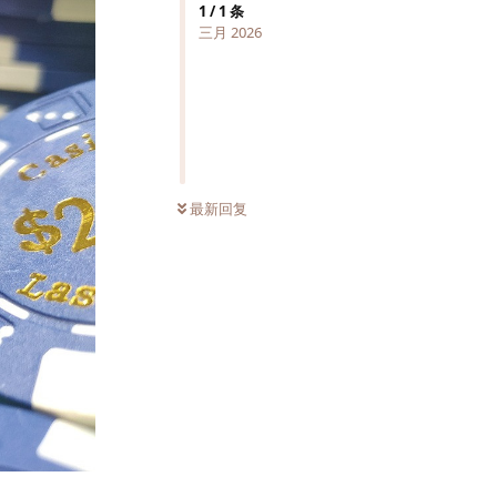
1
/
1
条
三月 2026
最新回复