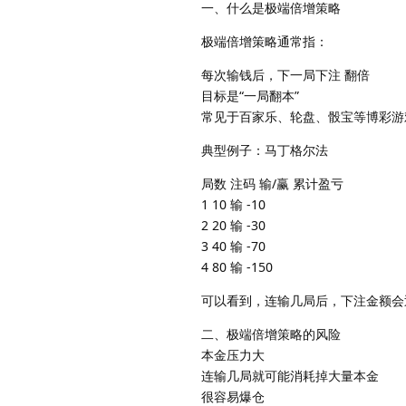
一、什么是极端倍增策略
极端倍增策略通常指：
每次输钱后，下一局下注 翻倍
目标是“一局翻本”
常见于百家乐、轮盘、骰宝等博彩游
典型例子：马丁格尔法
局数 注码 输/赢 累计盈亏
1 10 输 -10
2 20 输 -30
3 40 输 -70
4 80 输 -150
可以看到，连输几局后，下注金额会
二、极端倍增策略的风险
本金压力大
连输几局就可能消耗掉大量本金
很容易爆仓