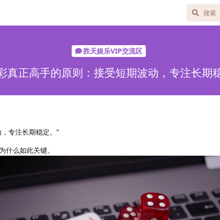
胜天娱乐VIP交流区
彩真正高手的原则：接受短期波动，专注长期
动，专注长期稳定。”
为什么如此关键。