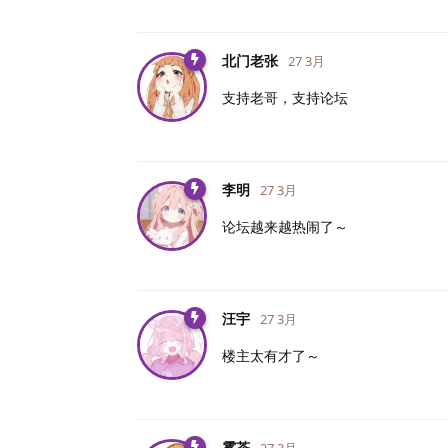
北门老张
27 3月
支持老哥，支持论坛
李明
27 3月
论坛越来越热闹了～
汪宇
27 3月
楼主太有才了～
雾茶