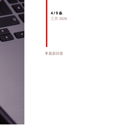
4
/
9
条
三月 2026
最新回复