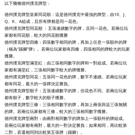
以下幾種德州撲克牌型：
德州撲克牌型皇家同花順：這是德州撲克中最強的牌型，由10、J、
Q、K、A組成，且所有牌都是同一花色。
德州撲克牌型同花順 ：五張連續數字的牌，且同一花色。若兩位玩
家都有同花順，較大的同花順獲勝
德州撲克牌型四條：四張數字相同的牌，再加上任意一張額外的牌
（稱為“踢腳”牌）。若兩位玩家都有四條，四張相同的牌較大的玩家
獲勝。
德州撲克牌型滿堂紅：由三張相同數字的牌和一對組成。若兩位玩
家都有滿堂紅，三張相同數字較大的牌獲勝。
德州撲克牌型同花：五張同一花色的牌，數字不連續。若兩位玩家
都有同花，最大的一張牌決定勝負。
德州撲克牌型順子：五張連續數字的牌，但花色不同。若兩位玩家
都有順子，數字較大的順子獲勝。
德州撲克牌型三條：三張相同數字的牌，再加上兩張與這三張無關
的牌。若兩位玩家都有三條，較大的三張相同數字獲勝。
德州撲克牌型兩對：由兩對相同數字的牌加上一張額外的牌組成。
若兩位玩家都有兩對，最大的一對決定勝負；如果相同，再比較第
二對，若還相同則比較第五張牌（踢腳）。