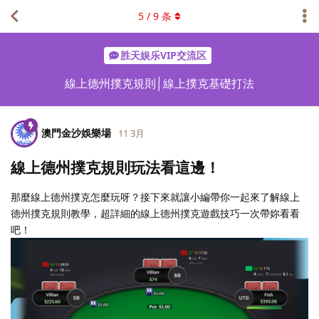
5
/
9
条
胜天娱乐VIP交流区
線上德州撲克規則│線上撲克基礎打法
澳門金沙娛樂場
11 3月
線上德州撲克規則玩法看這邊！
那麼線上德州撲克怎麼玩呀？接下來就讓小編帶你一起來了解線上
德州撲克規則教學，超詳細的線上德州撲克遊戲技巧一次帶妳看看
吧！