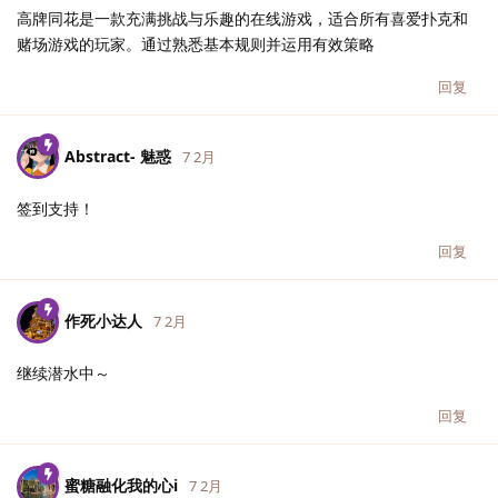
高牌同花是一款充满挑战与乐趣的在线游戏，适合所有喜爱扑克和
赌场游戏的玩家。通过熟悉基本规则并运用有效策略
回复
Abstract- 魅惑
7 2月
签到支持！
回复
作死小达人
7 2月
继续潜水中～
回复
蜜糖融化我的心i
7 2月