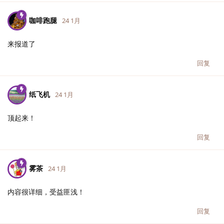
咖啡跑腿
24 1月
来报道了
回复
纸飞机
24 1月
顶起来！
回复
雾茶
24 1月
内容很详细，受益匪浅！
回复