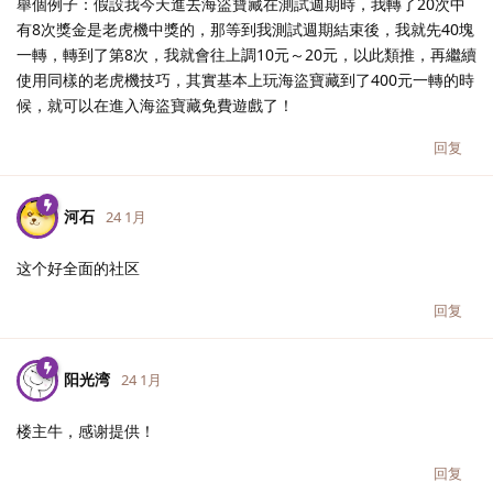
舉個例子：假設我今天進去海盜寶藏在測試週期時，我轉了20次中
有8次獎金是老虎機中獎的，那等到我測試週期結束後，我就先40塊
一轉，轉到了第8次，我就會往上調10元～20元，以此類推，再繼續
使用同樣的老虎機技巧，其實基本上玩海盜寶藏到了400元一轉的時
候，就可以在進入海盜寶藏免費遊戲了！
回复
河石
24 1月
这个好全面的社区
回复
阳光湾
24 1月
楼主牛，感谢提供！
回复