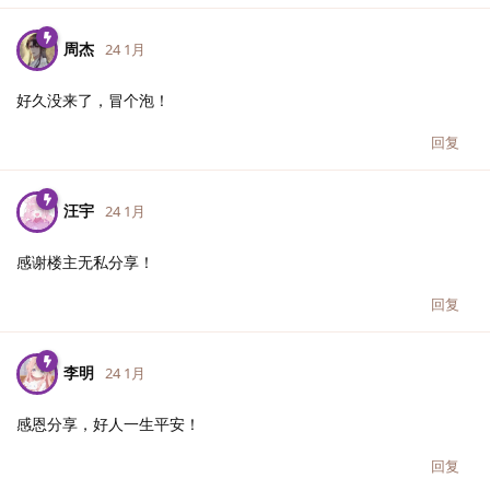
周杰
24 1月
好久没来了，冒个泡！
回复
汪宇
24 1月
感谢楼主无私分享！
回复
李明
24 1月
感恩分享，好人一生平安！
回复