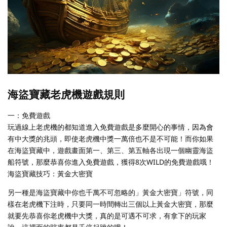
海盜寶藏老虎機遊戲規則
一：免費遊戲
玩過線上老虎機的都知道進入免費遊戲是多麼開心的事情，因為會
有中大獎的兆頭，即使老虎機中獎一萬倍也不是不可能！而你如果
在海盜寶藏中，遊戲畫面第一、第三、第五軸各出現一個幽靈海盜
船符號，那麼恭喜你進入免費遊戲，獲得8次WILD的免費遊戲哦！
海盜寶藏技巧：黃金大密寶
另一種是海盜寶藏中你也千萬不可忽略的」黃金大密寶」符號，同
樣在老虎機下注時，只要同一時間轉出三個以上黃金大密寶，那麼
就要先恭喜你老虎機中大獎，真的是可遇不可求，有拿下的玩家