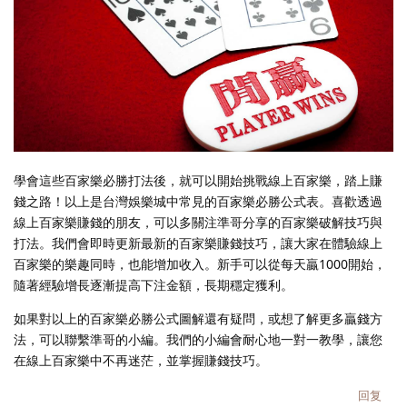
學會這些百家樂必勝打法後，就可以開始挑戰線上百家樂，踏上賺
錢之路！以上是台灣娛樂城中常見的百家樂必勝公式表。喜歡透過
線上百家樂賺錢的朋友，可以多關注準哥分享的百家樂破解技巧與
打法。我們會即時更新最新的百家樂賺錢技巧，讓大家在體驗線上
百家樂的樂趣同時，也能增加收入。新手可以從每天贏1000開始，
隨著經驗增長逐漸提高下注金額，長期穩定獲利。
如果對以上的百家樂必勝公式圖解還有疑問，或想了解更多贏錢方
法，可以聯繫準哥的小編。我們的小編會耐心地一對一教學，讓您
在線上百家樂中不再迷茫，並掌握賺錢技巧。
回复