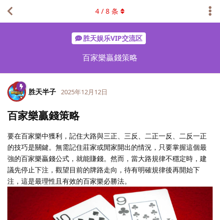
4
/
8
条
胜天娱乐VIP交流区
百家樂贏錢策略
胜天半子
2025年12月12日
百家樂贏錢策略
要在百家樂中獲利，記住大路與三正、三反、二正一反、二反一正
的技巧是關鍵。無需記住莊家或閒家開出的情況，只要掌握這個最
強的百家樂贏錢公式，就能賺錢。然而，當大路規律不穩定時，建
議先停止下注，觀望目前的牌路走向，待有明確規律後再開始下
注，這是最理性且有效的百家樂必勝法。