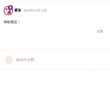
雾茶
2025年12月12日
神贴预定！
回复
说点什么吧...