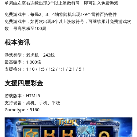
单局由左至右连续出现3个以上涣散符号，即可进入免费游戏
免费游戏中，每局2、3、4轴将随机出现1-9个雷神百搭物件
免费游戏中，如再次出现3个以上涣散符号，可继续累计免费游戏次
数，最高累积至100局
根本资讯
游戏类型：老虎机，243线
最高赔率：1,000倍
支援换分：1:10 / 1:5 / 1:2 / 1:1 / 2:1 / 5:1
支援四层彩金
游戏版本：HTML5
支持设备：桌机、手机、平板
Gametype：5160