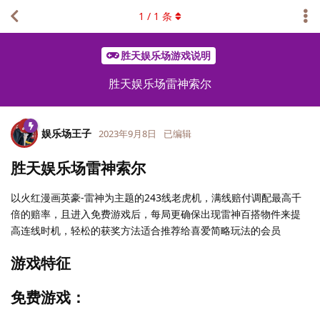
1
/
1
条
胜天娱乐场游戏说明
胜天娱乐场雷神索尔
娱乐场王子
2023年9月8日
已编辑
胜天娱乐场雷神索尔
以火红漫画英豪-雷神为主题的243线老虎机，满线赔付调配最高千
倍的赔率，且进入免费游戏后，每局更确保出现雷神百搭物件来提
高连线时机，轻松的获奖方法适合推荐给喜爱简略玩法的会员
游戏特征
免费游戏：