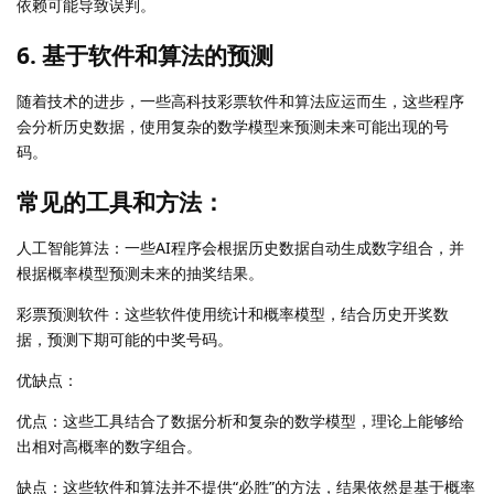
依赖可能导致误判。
6. 基于软件和算法的预测
随着技术的进步，一些高科技彩票软件和算法应运而生，这些程序
会分析历史数据，使用复杂的数学模型来预测未来可能出现的号
码。
常见的工具和方法：
人工智能算法：一些AI程序会根据历史数据自动生成数字组合，并
根据概率模型预测未来的抽奖结果。
彩票预测软件：这些软件使用统计和概率模型，结合历史开奖数
据，预测下期可能的中奖号码。
优缺点：
优点：这些工具结合了数据分析和复杂的数学模型，理论上能够给
出相对高概率的数字组合。
缺点：这些软件和算法并不提供“必胜”的方法，结果依然是基于概率