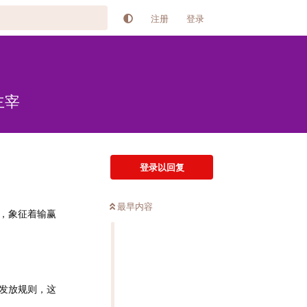
注册
登录
主宰
登录以回复
最早内容
，象征着输赢
发放规则，这