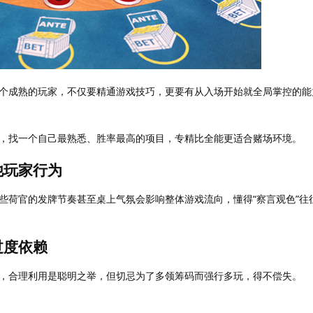
个成熟的玩家，不仅要精通游戏技巧，更要有从入场开始就全局掌控的能
，找一个自己最熟悉、胜率最高的项目，专精比全能更适合赌场环境。
他玩家行为
些荷官的发牌节奏甚至桌上气氛会影响整体游戏流向，懂得“察言观色”往
过度依赖
，合理利用是聪明之举，但切忌为了多领筹码而强行多玩，得不偿失。