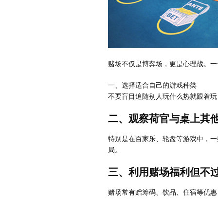
赌场不仅是博弈场，更是心理战。一
一、选择适合自己的游戏种类
不要盲目追随别人玩什么热就跟着玩
二、观察荷官与桌上其
特别是在百家乐、轮盘等游戏中，一
局。
三、利用赌场福利但不
赌场常有赠筹码、饮品、住宿等优惠