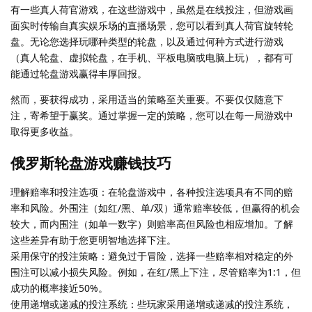
有一些真人荷官游戏，在这些游戏中，虽然是在线投注，但游戏画
面实时传输自真实娱乐场的直播场景，您可以看到真人荷官旋转轮
盘。无论您选择玩哪种类型的轮盘，以及通过何种方式进行游戏
（真人轮盘、虚拟轮盘，在手机、平板电脑或电脑上玩），都有可
能通过轮盘游戏赢得丰厚回报。
然而，要获得成功，采用适当的策略至关重要。不要仅仅随意下
注，寄希望于赢奖。通过掌握一定的策略，您可以在每一局游戏中
取得更多收益。
俄罗斯轮盘游戏赚钱技巧
理解赔率和投注选项：在轮盘游戏中，各种投注选项具有不同的赔
率和风险。外围注（如红/黑、单/双）通常赔率较低，但赢得的机会
较大，而内围注（如单一数字）则赔率高但风险也相应增加。了解
这些差异有助于您更明智地选择下注。
采用保守的投注策略：避免过于冒险，选择一些赔率相对稳定的外
围注可以减小损失风险。例如，在红/黑上下注，尽管赔率为1:1，但
成功的概率接近50%。
使用递增或递减的投注系统：些玩家采用递增或递减的投注系统，