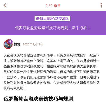
1
/
1
条
胜天娱乐VIP交流区
俄罗斯轮盘游戏赚钱技巧与规则，新手必看！
博彩
2025年8月19日
大家都认为转盘游戏操作相对简单，只需选择颜色或数字，然后下
注，紧张等待转盘停止旋转，这基本上是正确的，但若是能通过一
些俄罗斯轮盘游戏赚钱技巧，相信绝对能提高您赢的奖金的机率！
虽然轮盘是一种主要依赖运气的游戏，但成功执行下注策略仍需要
一些技巧，尽管我们无法预测小球会停在哪个位置，但可以通过轮
盘技巧影响每次赢得奖金的金额。今天就来带各位认识俄罗斯轮盘
技巧与规则吧！
俄罗斯轮盘游戏赚钱技巧与规则