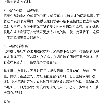
上赢到更多的盈利。
2、遇10不接、见好就收
玩家们都知道21点输赢的判断，就是离21点越接近的玩家越赢，而
超过21点则表示爆牌！所以玩家们需要不断的在换牌过程当中避免
拿到大的牌，在很多情况下我们需要的是看情况不拿牌。而见好就
收是在场上发现可以使玩家更接近21点的牌，就一定要收下，这样
一来才能增加自己的赢率。
3、学会记牌算牌
记牌技巧是玩21点要知道的技巧，如果你不会记牌，你赢钱的几率
肯定直线下跌，所以玩21点游戏，在记住牌的同时还要会算牌，只
有这样双管齐下，赢钱几率才会更高。
其实玩21点赢钱，不是片面的，很多因素共同促成的，策略、胆
量、牌技，甚至运气，对是否能赢都有影响。但是主要依靠什么，
还是具体情况而定的，如果这种东西能够说清道明的话，赢钱的就
不是你了，而是那个知道该如何控制的人了。总之，多管齐下，胜
率自然增加！
总结