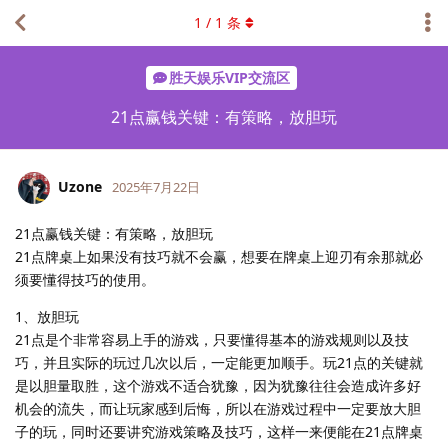
1
/
1
条
胜天娱乐VIP交流区
21点赢钱关键：有策略，放胆玩
Uzone
2025年7月22日
21点赢钱关键：有策略，放胆玩
21点牌桌上如果没有技巧就不会赢，想要在牌桌上迎刃有余那就必
须要懂得技巧的使用。
1、放胆玩
21点是个非常容易上手的游戏，只要懂得基本的游戏规则以及技
巧，并且实际的玩过几次以后，一定能更加顺手。玩21点的关键就
是以胆量取胜，这个游戏不适合犹豫，因为犹豫往往会造成许多好
机会的流失，而让玩家感到后悔，所以在游戏过程中一定要放大胆
子的玩，同时还要讲究游戏策略及技巧，这样一来便能在21点牌桌