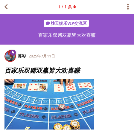
1
/
1
条
胜天娱乐VIP交流区
百家乐双赌双赢皆大欢喜赚
博彩
2025年7月11日
百家乐双赌双赢皆大欢喜赚