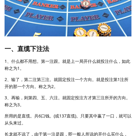
一、直缆下注法
1、什么都不用想。第一注跟。就是上一局开什么就投注什么，如此
称之为1。
2、输了，第二注第三注。就固定投注一个方向。就是投注第1注所
开的那一个方向。称之为2。
3、再输，则第四、五、六注。就固定投注方才第三注所开的方向。
称之为3。
所用的是直缆。共6口钱。(或137直缆)。只要其中嬴了一口，就可以
从头来过。
长龙就不说了，由于第一注是跟，即一般人所说的开什么买什么，