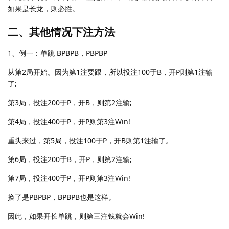
如果是长龙，则必胜。
二、其他情况下注方法
1、例一：单跳 BPBPB，PBPBP
从第2局开始。因为第1注要跟，所以投注100于B，开P则第1注输
了;
第3局，投注200于P，开B，则第2注输;
第4局，投注400于P，开P则第3注Win!
重头来过，第5局，投注100于P，开B则第1注输了。
第6局，投注200于B，开P，则第2注输;
第7局，投注400于P，开P则第3注Win!
换了是PBPBP，BPBPB也是这样。
因此，如果开长单跳，则第三注钱就会Win!