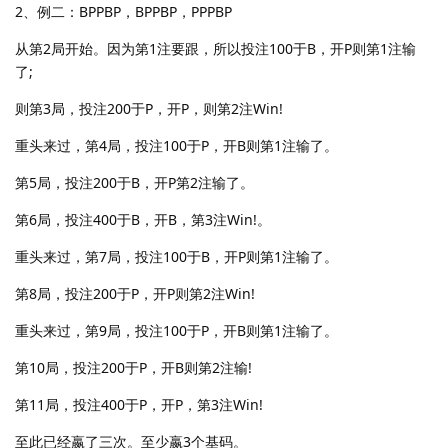
2、例二：BPPBP，BPPBP，PPPBP
从第2局开始。因为第1注要跟，所以投注100于B，开P则第1注输
了;
则第3局，投注200于P，开P，则第2注Win!
重头来过，第4局，投注100于P，开B则第1注输了。
第5局，投注200于B，开P第2注输了。
第6局，投注400于B，开B，第3注Win!。
重头来过，第7局，投注100于B，开P则第1注输了。
第8局，投注200于P，开P则第2注Win!
重头来过，第9局，投注100于P，开B则第1注输了。
第10局，投注200于P，开B则第2注输!
第11局，投注400于P，开P，第3注Win!
至此已经嬴了三次。至少嬴3个基码。