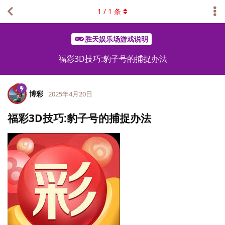
1
/
1
条
胜天娱乐场游戏说明
福彩3D技巧:豹子号的捕捉办法
博彩
2025年4月20日
福彩3D技巧:豹子号的捕捉办法