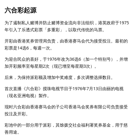
六合彩起源
为了遏制私人赌博并防止赌博资金流向非法组织，港英政府于1975
年引入了乐透式彩票「多重彩」，以取代传统的马票。
开彩由香港奖券管理局负责，由香港赛马会代为接受投注。最初的
彩票是14选6，每週一次。
为迎合民众的喜好，于1976年改为36选6（加一个特别号），并增
加开彩频率至每星期2次（现已增至每星期3次）。
后来，为保持派彩额及增加中奖难度，多次调整选择数目。
首次直播《六合彩》搅珠电视节目于1976年7月13日由丽的电视
（现名亚洲电视）製作。
现时六合彩由香港赛马会的子公司香港马会奖券有限公司负责接受
投注及开彩。
彩池中的一部分用于派彩，其馀拨交社会福利署奖券基金，用于慈
善用途。