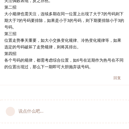
关注偶数表现，反之亦然。
第二招
大小规律也需关注，连续多期在同一位置上出现了大于7的号码则下
期大于7的号码要排除，如果是小于3的号码，则下期要排除小于3的
号码。
第三招
位置走势事关重要，如大小交换变化规律、冷热变化规律等，如果
选定的号码破坏了走势规律，则将其排出。
第四招
各个号码的规律，都需考虑综合位置，如6号在近期作为热号在不同
的位置出现过，那么下一期即可大胆抛弃该号码。
回复
说点什么吧...