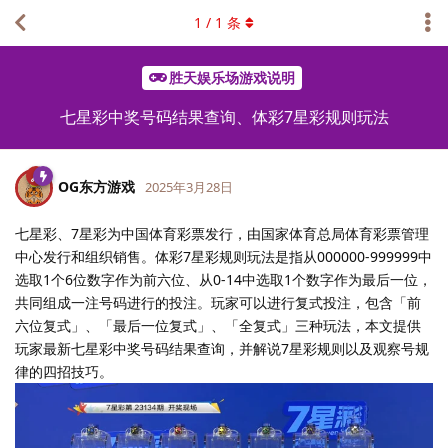
1
/
1
条
胜天娱乐场游戏说明
七星彩中奖号码结果查询、体彩7星彩规则玩法
OG东方游戏
2025年3月28日
七星彩、7星彩为中国体育彩票发行，由国家体育总局体育彩票管理
中心发行和组织销售。体彩7星彩规则玩法是指从000000-999999中
选取1个6位数字作为前六位、从0-14中选取1个数字作为最后一位，
共同组成一注号码进行的投注。玩家可以进行复式投注，包含「前
六位复式」、「最后一位复式」、「全复式」三种玩法，本文提供
玩家最新七星彩中奖号码结果查询，并解说7星彩规则以及观察号规
律的四招技巧。