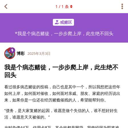
1
/
1
条
戒赌区
*我是个病态赌徒，一步步爬上岸，此生绝不回头
博彩
2025年3月3日
我是个病态赌徒，一步步爬上岸，此生绝不
回头
看过很多病态赌徒的投稿，自己也是其中一个，所以我想把这些年
如何上岸，如何面对催收，如何面对亲戚、朋友、家庭的经历说出
来，如果你是一位还在经历赌瘾催残的人，希望能帮到你。
“债务，是大家复赌的起因，谁愿意做个失信的人，谁不想好好生
活，谁愿意天天被催的。”
当时负债44万，信用卡8万，其余的都是网贷。我曾经因为即将逾