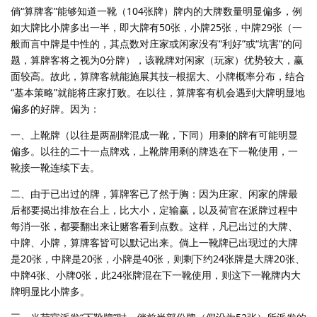
倘“算牌客”能够知道一靴（104张牌）牌内的大牌数量明显偏多，例
如大牌比小牌多出一半，即大牌有50张，小牌25张，中牌29张（一
般而言中牌是中性的，其点数对庄家或闲家没有“利好”或“坑害”的问
题，算牌客将之视为0分牌），该靴牌对闲家（玩家）优势较大，赢
面较高。故此，算牌客就能施展其技─根据大、小牌概率分布，结合
“基本策略”就能将庄家打败。在以往，算牌客有机会遇到大牌明显地
偏多的好牌。因为：
一、上靴牌（以往是两副牌混成一靴，下同）用剩的牌有可能明显
偏多。以往的二十一点牌戏，上靴牌用剩的牌迭在下一靴使用，一
靴接一靴连续下去。
二、由于已出过的牌，算牌客已了然于胸：因为庄家、闲家的牌最
后都要揭出排放在台上，比大小，定输赢，以及荷官在派牌过程中
每消一张，都要翻出来让赌客看到点数。这样，凡已出过的大牌、
中牌、小牌，算牌客皆可以默记出来。倘上一靴牌已出现过的大牌
是20张，中牌是20张，小牌是40张，则剩下约24张牌是大牌20张、
中牌4张、小牌0张，此24张牌混在下一靴使用，则这下一靴牌内大
牌明显比小牌多。