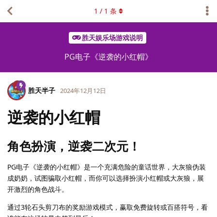
1
/
1
条
胜天娱乐场游戏说明
PG电子《逆袭的小红帽》
胜天半子
2024年12月12日
逆袭的小红帽
角色扮演，逆袭二次元！
PG电子《逆袭的小红帽》是一个充满危险的童话世界，大灰狼伪装
成奶奶，试图骗取小红帽，而你可以选择扮演小红帽或大灰狼，展
开激烈的角色战斗。
通过3轮石头剪刀布的奖励游戏模式，赢取免费旋转或百搭符号，看