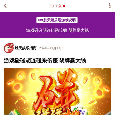
1
/
1
条
胜天娱乐场游戏说明
游戏碰碰胡连碰乘倍赚 胡牌赢大钱
胜天娱乐招商
2024年11月11日
游戏碰碰胡连碰乘倍赚 胡牌赢大钱