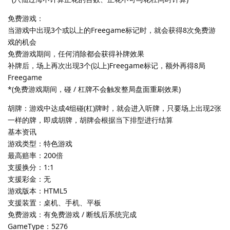
免费游戏：
当游戏中出现3个或以上的Freegame标记时，就会获得8次免费游
戏的机会
免费游戏期间，任何消除都会获得补牌效果
补牌后，场上再次出现3个(以上)Freegame标记，额外再得8局
Freegame
*(免费游戏期间，碰 / 杠牌不会触发整局盘面重刷效果)
胡牌：游戏中达成4组碰(杠)牌时，就会进入听牌，只要场上出现2张
一样的牌，即成胡牌，胡牌会根据当下排型进行结算
基本资讯
游戏类型：特色游戏
最高赔率：200倍
支援换分：1:1
支援彩金：无
游戏版本：HTML5
支援装置：桌机、手机、平板
免费游戏：有免费游戏 / 断线后系统完成
GameType：5276