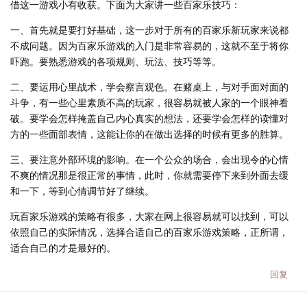
借这一游戏小有收获。下面为大家讲一些百家乐技巧：
一、首先就是要打好基础，这一步对于所有的百家乐新玩家来说都
不成问题。因为百家乐游戏的入门是非常容易的，这就不至于将你
吓跑。要熟悉游戏的各项规则、玩法、技巧等等。
二、要运用心里战术，学会察言观色。在赌桌上，与对手面对面的
斗争，有一些心里素质不高的玩家，很容易就被人家的一个眼神看
破。要学会怎样掩盖自己内心真实的想法，还要学会怎样的读懂对
方的一些面部表情，这能让你的在做出选择的时候有更多的胜算。
三、要注意外部环境的影响。在一个公众的场合，会出现令的心情
不爽的情况那是很正常的事情，此时，你就需要停下来到外面去缓
和一下，等到心情调节好了继续。
玩百家乐游戏的策略有很多，大家在网上很容易就可以找到，可以
依照自己的实际情况，选择合适自己的百家乐游戏策略，正所谓，
适合自己的才是最好的。
回复