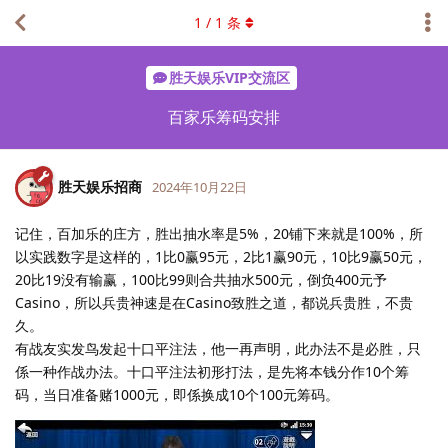
1
/
1
条
胜天娱乐VIP交流区
百家乐筹码安排
胜天娱乐招商
2024年10月22日
记住，百加乐的庄方，胜出抽水率是5%，20铺下来就是100%，所
以实践数字是这样的，1比0赢95元，2比1赢90元，10比9赢50元，
20比19没有输赢，100比99则合共抽水500元，倒负400元予
Casino，所以兵贵神速是在Casino致胜之道，都说兵贵胜，不贵
久。
有战友实发鸟发起十口平注法，他一再声明，此办法不是必胜，只
係一种作战办法。十口平注法初形打法，是先将本钱分作10个筹
码，当日准备赌1000元，即係换成10个100元筹码。