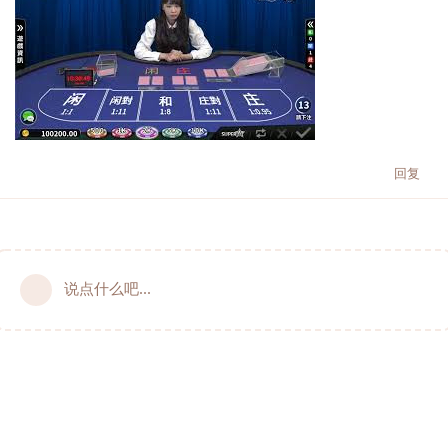
回复
说点什么吧...