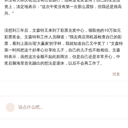
资上，淡定地表示：“这次中奖没有第一次那么震惊，但我还是很高
兴。”
没想到三年后，文森特又来到了彩票兑奖中心，领取他的10万加元
彩票奖金。文森特和工作人员聊道：“我去商店用机器检查自己的彩
票，看到上面出现‘大赢家’的字样，我就知道自己又中奖了！”文森特
第一时间把这个好孝心分享给儿子，自己的儿子也不敢相信。文森
特表示，虽然这次金额不如此前两次，但是自己还是非常开心，中
奖后脑海里首先蹦出的想法是退休，以后不会再工作了。
回复
说点什么吧...