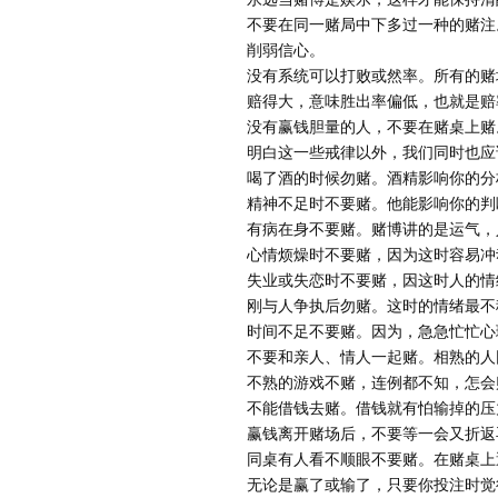
不要在同一赌局中下多过一种的赌注
削弱信心。
没有系统可以打败或然率。所有的赌
赔得大，意味胜出率偏低，也就是赔
没有赢钱胆量的人，不要在赌桌上赌
明白这一些戒律以外，我们同时也应
喝了酒的时候勿赌。酒精影响你的分
精神不足时不要赌。他能影响你的判
有病在身不要赌。赌博讲的是运气，
心情烦燥时不要赌，因为这时容易冲
失业或失恋时不要赌，因这时人的情
刚与人争执后勿赌。这时的情绪最不
时间不足不要赌。因为，急急忙忙心
不要和亲人、情人一起赌。相熟的人
不熟的游戏不赌，连例都不知，怎会
不能借钱去赌。借钱就有怕输掉的压
赢钱离开赌场后，不要等一会又折返
同桌有人看不顺眼不要赌。在赌桌上
无论是赢了或输了，只要你投注时觉