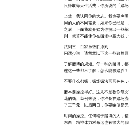
只赚取每天生活费，你所说的「赌场
​当然，我认同你的大志。我也要声
同的人的不同需要，如果你已经是「
之后，下面我就开始为你提出一些基
则，就算不能使你在赌场中赢大钱，
法则三：百家乐致胜原则
​闲话少说，请留意以下这一些致胜原
了解赌博的规矩。每一种的赌博，都
连这一些都不了解，怎么能够赌胜？
不要什么都赌，赌场赌法形形色色，
赌本要操控得好。这儿不是教你每次
花的钱。举例来说，你准备在赌场流
了三千元，以后两日，你要嘛便是无
时间的操控。任何精于赌博的人，精
东西，精神体力对命运也有很大的影