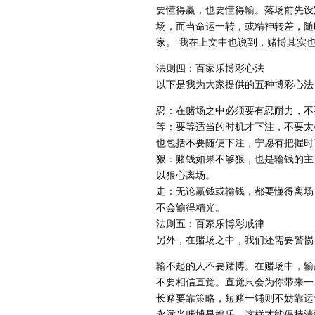
要懂得赢，也要懂得输。落场前先设
场，而当命运一转，或精神转差，随
家。 我在上文中也说到，赌博其实
法则四：百家乐博彩心法
以下是我为大家提供的五种博彩心法
忍：在赌场之中必须要有忍耐力，不
等：要等适当的时机才下注，不要太
也包括不要随便下注，宁愿有把握时
狠：赌钱如果不够狠，也是输钱的主
以狠心离场。
走：无论赢钱或输钱，都要懂得离场
不会输得精光。
法则五：百家乐博彩戒律
另外，在赌场之中，我们还需要警惕
输不起的人不要赌博。在赌场中，输
不要相信直觉。直觉只会为你带来一
长赌要靠策略，短赌一铺则不妨靠运
永远当赌博是娱乐，这样才能保持清