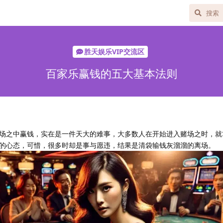
胜天娱乐VIP交流区
百家乐赢钱的五大基本法则
场之中赢钱，实在是一件天大的难事，大多数人在开始进入赌场之时，就
的心态，可惜，很多时却是事与愿违，结果是清袋输钱灰溜溜的离场。