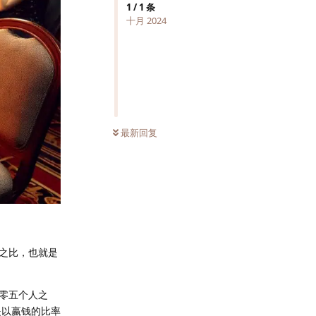
1
/
1
条
十月 2024
最新回复
之比，也就是
零五个人之
是以嬴钱的比率