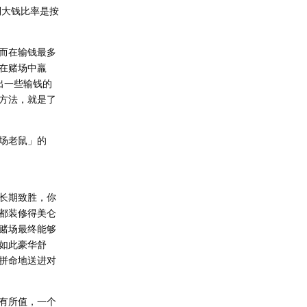
到大钱比率是按
而在输钱最多
在赌场中羸
出一些输钱的
方法，就是了
场老鼠」的
长期致胜，你
都装修得美仑
赌场最终能够
如此豪华舒
拼命地送进对
有所值，一个