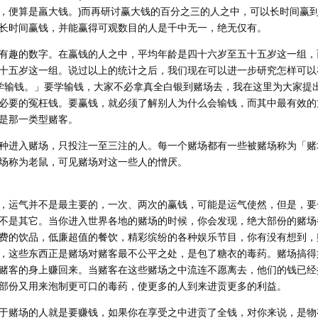
，便算是羸大钱。)而再研讨赢大钱的百分之三的人之中，可以长时间赢
长时间赢钱，并能赢得可观数目的人是千中无一，绝无仅有。
有趣的数字。在嬴钱的人之中，平均年龄是四十六岁至五十五岁这一组，
十五岁这一组。说过以上的统计之后，我们现在可以进一步研究怎样可以
先学输钱。」要学输钱，大家不必拿真全白银到赌场去，我在这里为大家提
必要的冤枉钱。要赢钱，就必须了解别人为什么会输钱，而其中最有效的
是那一类型赌客。​
种进入赌场，只投注一至三注的人。每一个赌场都有一些被赌场称为「赌
场称为老鼠，可见赌场对这一些人的憎厌。​
，运气并不是最主要的，一次、两次的赢钱，可能是运气使然，但是，要
不是其它。当你进入世界各地的赌场的时候，你会发现，绝大部份的赌场
费的饮品，低廉超值的餐饮，精彩缤纷的各种娱乐节目，你有没有想到，
，这些东西正是赌场对赌客最不公平之处，是包了糖衣的毒药。赌场搞得
赌客的身上赚回来。当赌客在这些赌场之中流连不愿离去，他们的钱已经
部份又用来泡制更可口的毒药，使更多的人到来进贡更多的利益。​
于赌场的人就是要赚钱，如果你在享受之中进贡了全钱，对你来说，是物