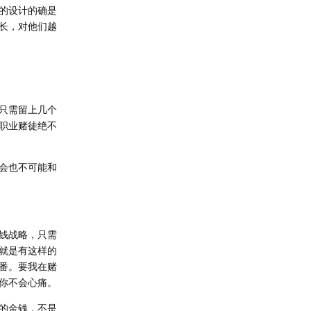
的设计的确是
长，对他们越
只需留上几个
职业赌徒绝不
会也不可能和
钱战略，只需
就是有这样的
番。要我在赌
不会心痛。​
的金钱，不是