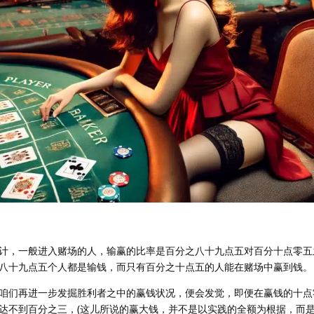
计，一般进入赌场的人，输赢的比率是百分之八十九点五对百分十点零五
八十九点五个人都是输钱，而只有百分之十点五的人能在赌场中赢到钱。
咱们再进一步发掘胜利者之中的赢钱状况，便会发觉，即便在赢钱的十点
达不到百分之三，(这儿所说的赢大钱，并不是以实践的全额为根据，而