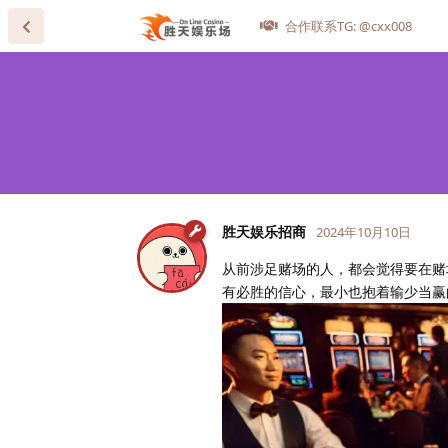
合作联系TG: @cxx008
胜天娱乐招商
2024年10月10日
从前涉足赌场的人，都会觉得要在赌
有必胜的信心，最小也抱着输少当赢