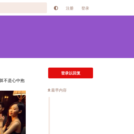
注册
登录
登录以回复
算不是心中抱
最早内容