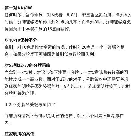
第一对AA和88
任何时候，当你拿到一对A或者一对8时，都应当立刻分牌。拿到A的
时候，分牌能够增加你抽到21点的几率；而拿到8时，分牌能够避免
你因为手中本就不利的16点而输掉。
对10-10保持不分
拿到一对10也是比较幸运的情况，此时的20点是一个非常强的组
合，如果分牌反而可能因为抽到低点数牌而失利。
对55和22-77的分牌策略
当拿到一对5时，建议加倍下注而非分牌，一对5意味着有较高的可
能性凑成一个高点数。而对于2到7的对子，分牌策略中还需要考虑
到庄家的明牌是否为较强的牌（8点以上）。若庄家明牌较弱，此时
分牌则较为合理。
[h2]不分牌的关键考量[/h2]
并非所有情况下分牌都是明智的选择，以下几个因素应当考虑在
内：
庄家明牌的高低