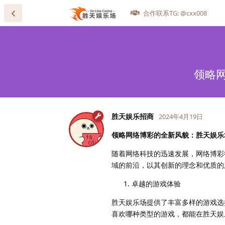
合作联系TG: @cxx008
领略
胜天娱乐招商
2024年4月19日
领略网络博彩的全新风貌：胜天娱乐
随着网络科技的迅速发展，网络博彩
域的前沿，以其创新的理念和优质的
卓越的游戏体验
胜天娱乐场提供了丰富多样的游戏选
喜欢哪种类型的游戏，都能在胜天娱