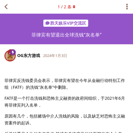
1
/
2
条
胜天娱乐VIP交流区
菲律宾有望退出全球洗钱“灰名单”
OG东方游戏
2024年1月3日
菲律宾反洗钱委员会表示，菲律宾有望在今年从金融行动特别工作
组（FATF）的洗钱“灰名单”中删除。
FATF是一个打击洗钱和恐怖主义融资的政府间组织，于2021年6月
将菲律宾列入名单，
原因有几个，包括赌场中介人洗钱的风险，以及缺乏对恐怖主义融
资案件的起诉。