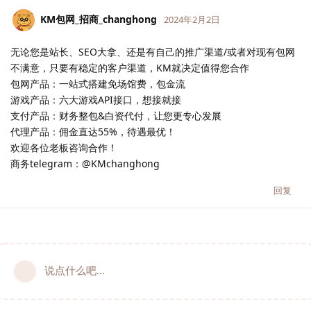
KM包网_招商_changhong
2024年2月2日
无论您是站长、SEO大拿、还是有自己的推广渠道/或者对现有包网
不满意，只要有稳定的客户渠道，KM就决定值得您合作
包网产品：一站式搭建免场馆费，包金流
游戏产品：六大游戏API接口，想接就接
支付产品：财务整包&白资代付，让您更专心发展
代理产品：佣金直达55%，待遇最优！
欢迎各位老板咨询合作！
商务telegram：@KMchanghong
回复
说点什么吧...