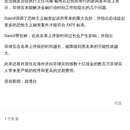
反洗钱委员会执行主任马修·戴维在总统府举行的新闻发布会上表
示，菲律宾未能解决金融行动特别工作组提出的几个问题。
David强调了恐怖主义融资起诉所带来的重大负担，并指出必须提起
更多的恐怖主义融资案件才能符合 FATF 标准。
David警告称，在灰名单上停留时间过长会产生影响，并指出
菲律宾在名单上停留的时间越长，被降级到黑名单的可能性就越
大。
此举还将对居住在海外并向菲律宾转移数十亿现金的数百万菲律宾
人带来更严格的程序和更高的交易费用。
原创新闻：路透社
回复
1 个月
后