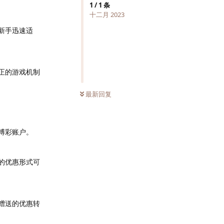
1
/
1
条
十二月 2023
新手迅速适
正的游戏机制
最新回复
博彩账户。
的优惠形式可
赠送的优惠转