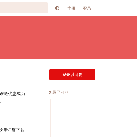
注册
登录
登录以回复
最早内容
赠送优惠成为
。
这里汇聚了各