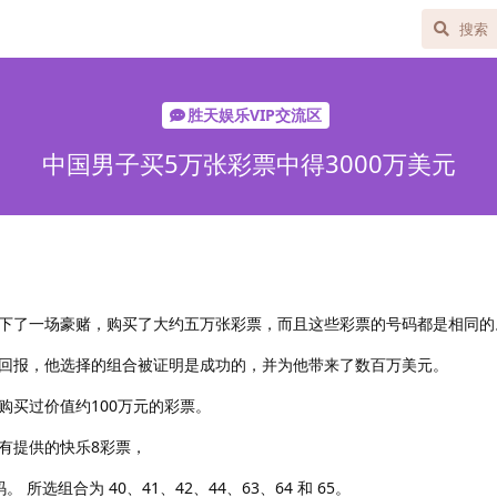
胜天娱乐VIP交流区
中国男子买5万张彩票中得3000万美元
下了一场豪赌，购买了大约五万张彩票，而且这些彩票的号码都是相同的
回报，他选择的组合被证明是成功的，并为他带来了数百万美元。
购买过价值约100万元的彩票。
有提供的快乐8彩票，
选组合为 40、41、42、44、63、64 和 65。