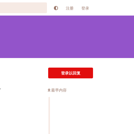
注册
登录
登录以回复
。
最早内容