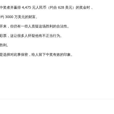
者并赢得 4,475 元人民币（约合 628 美元）的奖金时，
 3000 万美元的财富。
开来，但仍有一些人质疑这场胜利的合法性。
彩票，这让很多人怀疑他有不正当行为。
胜利。
是选择对此事保密，给人留下中奖有效的印象。