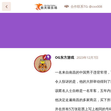
合作联系TG: @cxx008
OG东方游戏
2023年12月7日
一名来自南昌的中国男子违背常理，
令人惊讶的是，他的大胆举动得到了
该匿名人士自称是一名常客，五年内
他决定走遍南昌的多家商店，买下所
并在所有5万张彩票上写上相同的号码。 所